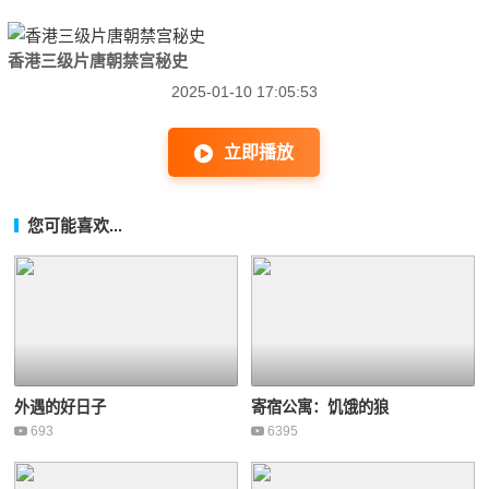
香港三级片唐朝禁宫秘史
2025-01-10 17:05:53
立即播放
您可能喜欢...
外遇的好日子
寄宿公寓：饥饿的狼
693
6395